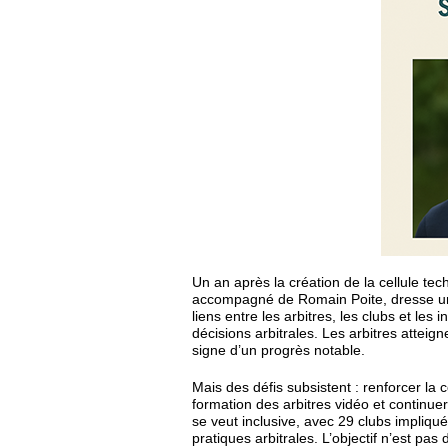
Un an après la création de la cellule te
accompagné de Romain Poite, dresse un b
liens entre les arbitres, les clubs et les 
décisions arbitrales. Les arbitres attei
signe d’un progrès notable.
Mais des défis subsistent : renforcer la
formation des arbitres vidéo et continu
se veut inclusive, avec 29 clubs impliqu
pratiques arbitrales. L’objectif n’est pa