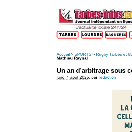
Accueil
>
SPORTS
>
Rugby Tarbes et 6
Mathieu Raynal
Un an d’arbitrage sous co
lundi 4 août 2025
,
par
rédaction