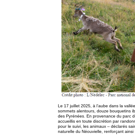
Le 17 juillet 2025, à l’aube dans la vall
sommets alentours, douze bouquetins ibé
des Pyrénées. En provenance du parc de
accueillis en toute discrétion par randon
pour le suivi, les animaux – déclarés sa
naturelle du Néouvielle, renforçant ains