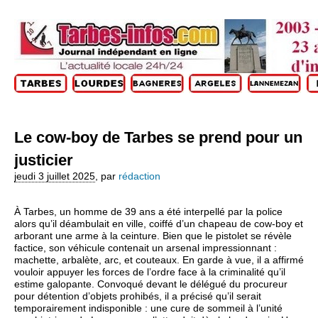
Le cow-boy de Tarbes se prend pour un
justicier
jeudi 3 juillet 2025
,
par
rédaction
À Tarbes, un homme de 39 ans a été interpellé par la police
alors qu’il déambulait en ville, coiffé d’un chapeau de cow-boy et
arborant une arme à la ceinture. Bien que le pistolet se révèle
factice, son véhicule contenait un arsenal impressionnant :
machette, arbalète, arc, et couteaux. En garde à vue, il a affirmé
vouloir appuyer les forces de l’ordre face à la criminalité qu’il
estime galopante. Convoqué devant le délégué du procureur
pour détention d’objets prohibés, il a précisé qu’il serait
temporairement indisponible : une cure de sommeil à l’unité