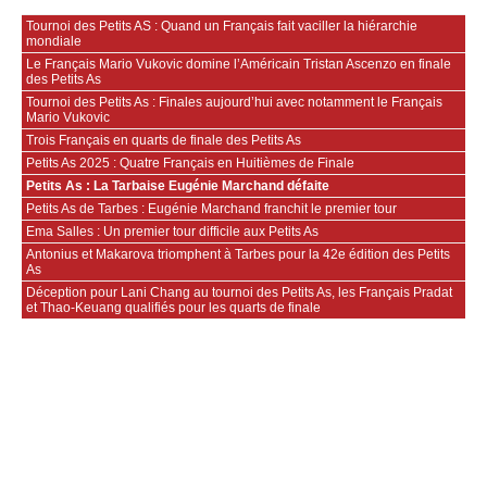
Tournoi des Petits AS : Quand un Français fait vaciller la hiérarchie
mondiale
Le Français Mario Vukovic domine l’Américain Tristan Ascenzo en finale
des Petits As
Tournoi des Petits As : Finales aujourd’hui avec notamment le Français
Mario Vukovic
Trois Français en quarts de finale des Petits As
Petits As 2025 : Quatre Français en Huitièmes de Finale
Petits As : La Tarbaise Eugénie Marchand défaite
Petits As de Tarbes : Eugénie Marchand franchit le premier tour
Ema Salles : Un premier tour difficile aux Petits As
Antonius et Makarova triomphent à Tarbes pour la 42e édition des Petits
As
Déception pour Lani Chang au tournoi des Petits As, les Français Pradat
et Thao-Keuang qualifiés pour les quarts de finale