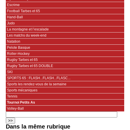
Escrime
Football Tarbes et 65
Hand-Ball
Judo
La montagne et l’escalade
Les matchs du week-end
Natation
Pelote Basque
Roller-Hockey
Rugby Tarbes et 65
Rugby Tarbes et 65 DOUBLE
SKI
SPORTS 65 : FLASH...FLASH...FLASC...
Sports les rendez-vous de la semaine
Sports mécaniques
Tennis
Tournoi Petits As
Volley-Ball
Dans la même rubrique