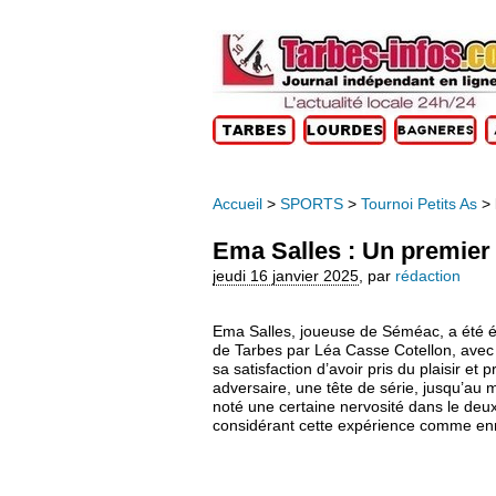
Accueil
>
SPORTS
>
Tournoi Petits As
>
Ema Salles : Un premier t
jeudi 16 janvier 2025
,
par
rédaction
Ema Salles, joueuse de Séméac, a été éli
de Tarbes par Léa Casse Cotellon, avec u
sa satisfaction d’avoir pris du plaisir et 
adversaire, une tête de série, jusqu’au 
noté une certaine nervosité dans le deuxi
considérant cette expérience comme enr