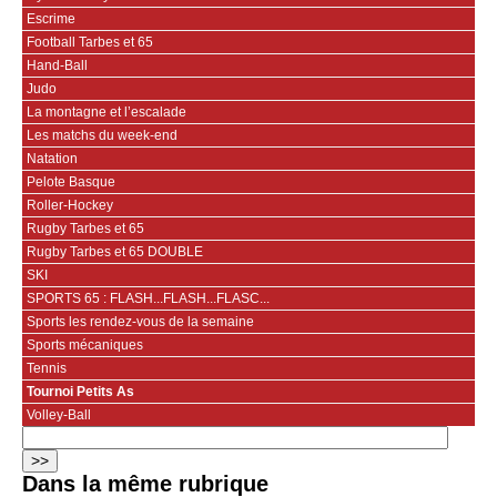
Escrime
Football Tarbes et 65
Hand-Ball
Judo
La montagne et l’escalade
Les matchs du week-end
Natation
Pelote Basque
Roller-Hockey
Rugby Tarbes et 65
Rugby Tarbes et 65 DOUBLE
SKI
SPORTS 65 : FLASH...FLASH...FLASC...
Sports les rendez-vous de la semaine
Sports mécaniques
Tennis
Tournoi Petits As
Volley-Ball
Dans la même rubrique