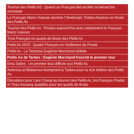
Tournoi des Petits AS : Quand un Français fait vaciller la hiérarchie
mondiale
Le Français Mario Vukovic domine l’Américain Tristan Ascenzo en finale
des Petits As
Tournoi des Petits As : Finales aujourd’hui avec notamment le Français
Mario Vukovic
Trois Français en quarts de finale des Petits As
Petits As 2025 : Quatre Français en Huitièmes de Finale
Petits As : La Tarbaise Eugénie Marchand défaite
Petits As de Tarbes : Eugénie Marchand franchit le premier tour
Ema Salles : Un premier tour difficile aux Petits As
Antonius et Makarova triomphent à Tarbes pour la 42e édition des Petits
As
Déception pour Lani Chang au tournoi des Petits As, les Français Pradat
et Thao-Keuang qualifiés pour les quarts de finale