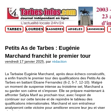
Petits As de Tarbes : Eugénie
Marchand franchit le premier tour
vendredi 17 janvier 2025
,
par
rédaction
La Tarbaise Eugénie Marchand, après deux échecs consécutifs,
a enfin franchi le premier tour des qualifications des Petits As de
Tarbes en battant Eloane Fernandez (6-2, 5-7, 12-10). Malgré
un moment de suspense intense au troisième set, Marchand a
su garder son calme et s’imposer. Elle se prépare maintenant à
affronter Safyia Marif au prochain tour, avec l’espoir de
continuer sur cette lancée et de rejoindre le tableau des
qualifications internationales. Marchand et son entraîneur
analyseront cette victoire pour améliorer encore leur jeu et viser