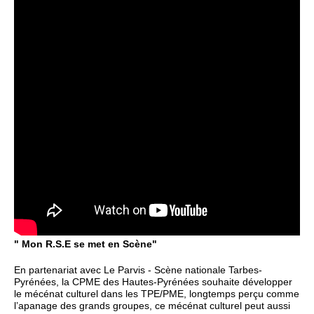
" Mon R.S.E se met en Scène"
En partenariat avec Le Parvis - Scène nationale Tarbes-
Pyrénées, la CPME des Hautes-Pyrénées souhaite développer
le mécénat culturel dans les TPE/PME, longtemps perçu comme
l’apanage des grands groupes, ce mécénat culturel peut aussi