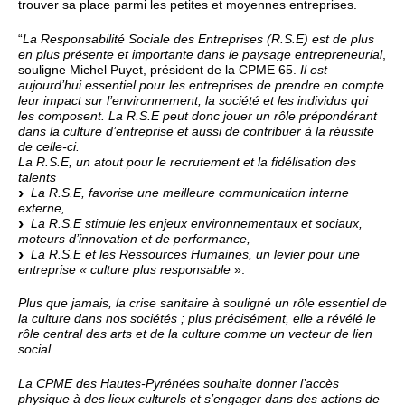
trouver sa place parmi les petites et moyennes entreprises.
“
La Responsabilité Sociale des Entreprises (R.S.E) est de plus
en plus présente et importante dans le paysage entrepreneurial
,
souligne Michel Puyet, président de la CPME 65.
Il est
aujourd’hui essentiel pour les entreprises de prendre en compte
leur impact sur l’environnement, la société et les individus qui
les composent. La R.S.E peut donc jouer un rôle prépondérant
dans la culture d’entreprise et aussi de contribuer à la réussite
de celle-ci.
La R.S.E, un atout pour le recrutement et la fidélisation des
talents
La R.S.E, favorise une meilleure communication interne
externe,
La R.S.E stimule les enjeux environnementaux et sociaux,
moteurs d’innovation et de performance,
La R.S.E et les Ressources Humaines, un levier pour une
entreprise « culture plus responsable
».
Plus que jamais, la crise sanitaire à souligné un rôle essentiel de
la culture dans nos sociétés ; plus précisément, elle a révélé le
rôle central des arts et de la culture comme un vecteur de lien
social
.
La CPME des Hautes-Pyrénées souhaite donner l’accès
physique à des lieux culturels et s’engager dans des actions de