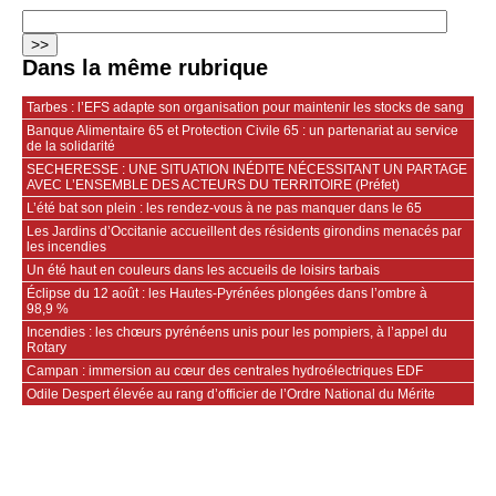
Dans la même rubrique
Tarbes : l’EFS adapte son organisation pour maintenir les stocks de sang
Banque Alimentaire 65 et Protection Civile 65 : un partenariat au service
de la solidarité
SECHERESSE : UNE SITUATION INÉDITE NÉCESSITANT UN PARTAGE
AVEC L’ENSEMBLE DES ACTEURS DU TERRITOIRE (Préfet)
L’été bat son plein : les rendez-vous à ne pas manquer dans le 65
Les Jardins d’Occitanie accueillent des résidents girondins menacés par
les incendies
Un été haut en couleurs dans les accueils de loisirs tarbais
Éclipse du 12 août : les Hautes-Pyrénées plongées dans l’ombre à
98,9 %
Incendies : les chœurs pyrénéens unis pour les pompiers, à l’appel du
Rotary
Campan : immersion au cœur des centrales hydroélectriques EDF
Odile Despert élevée au rang d’officier de l’Ordre National du Mérite