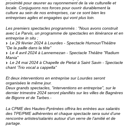
proximité pour œuvrer au rayonnement de la vie culturelle et
locale. Conjuguons nos forces pour ouvrir durablement la
culture au sein de nos entreprises, car ce sont bien les
entreprises agiles et engagées qui vont plus loin.
Les premiers spectacles programmés : "Nous avons construit
avec Le Parvis, un programme de spectacles en itinérance et en
entreprise in situ ;
Le 29 février 2024 à Lourdes - Spectacle Humour/Théâtre
"De la paille dans la tête"
Le 4 avril 2024 à Lannemezan - Spectacle Théâtre "Radium
Mania"
Le 24 mai 2024 à Chapelle de Pietat à Saint Savin - Spectacle
chant ’Trio vocal a cappella"
Et deux interventions en entreprise sur Lourdes seront
organisées le même jour.
Deux grands spectacles, "interventions en entreprise", sur le
dernier trimestre 2024 seront planifiés sur les villes de Bagnères
de Bigorre et de Tarbes.-
La CPME des Hautes-Pyrénées offrira les entrées aux salariés
des TPE/PME adhérentes et chaque spectacle sera suivi d’une
rencontre artistes/salariés autour d’un verre de l’amitié et de
partage
.