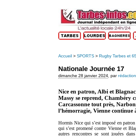
Accueil
>
SPORTS
>
Rugby Tarbes et 6
Nationale Journée 17
dimanche 28 janvier 2024
,
par
rédaction
Nice en patron, Albi et Blagnac
Massy se reprend, Chambéry cr
Carcassonne tout près, Narbon
l’hémorragie, Vienne continue
Hormis Nice qui s’est imposé en patron
qui s’est promené contre Vienne et Bla
autres rencontres se sont jouées dan