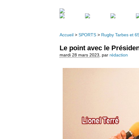
Accueil
>
SPORTS
>
Rugby Tarbes et 6
Le point avec le Présiden
mardi 28 mars 2023
,
par
rédaction