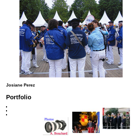
Josiane Perez
Portfolio