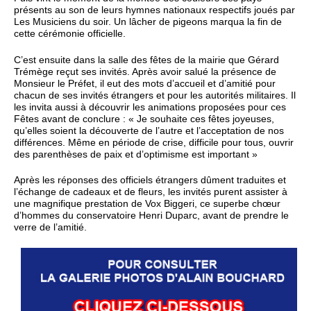
présents au son de leurs hymnes nationaux respectifs joués par
Les Musiciens du soir. Un lâcher de pigeons marqua la fin de
cette cérémonie officielle.
C’est ensuite dans la salle des fêtes de la mairie que Gérard
Trémège reçut ses invités. Après avoir salué la présence de
Monsieur le Préfet, il eut des mots d’accueil et d’amitié pour
chacun de ses invités étrangers et pour les autorités militaires. Il
les invita aussi à découvrir les animations proposées pour ces
Fêtes avant de conclure : « Je souhaite ces fêtes joyeuses,
qu’elles soient la découverte de l’autre et l’acceptation de nos
différences. Même en période de crise, difficile pour tous, ouvrir
des parenthèses de paix et d’optimisme est important »
Après les réponses des officiels étrangers dûment traduites et
l’échange de cadeaux et de fleurs, les invités purent assister à
une magnifique prestation de Vox Biggeri, ce superbe chœur
d’hommes du conservatoire Henri Duparc, avant de prendre le
verre de l’amitié.