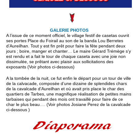
GALERIE PHOTOS
A l’issue de ce moment officiel, le village festif de casetas ouvrit
ses portes Place du Foirail au son de la banda Lou Berretes
d’Aureilhan. Tout y est fin prêt pour faire la fête pendant deux
jours ; boire, manger et chanter… Le maire Gérard Trémège s’y
est rendu et a fait le tour de chaque caseta avec une joie non
dissimulée, se prêtant avec plaisir aux sollicitations des
exposants (Voir photos ci-dessous)
A la tombée de la nuit, ce fut enfin le départ pour un tour de ville
de la calvacade, composée d’une dizaine de splendides chars
de la cavalcade d’Aureilhan et où avait pris place le char des
quartiers de Tarbes, une magnifique réalisation de petites mains
tarbaises qui pendant des mois ont travaillé pour faire de ce
char le plus beau…. (Voir photos Josiane Perez de la cavalcade
ci-dessous )