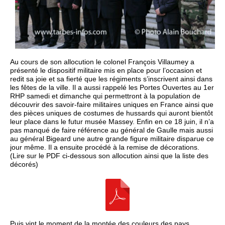
Au cours de son allocution le colonel François Villaumey a
présenté le dispositif militaire mis en place pour l’occasion et
redit sa joie et sa fierté que les régiments s’inscrivent ainsi dans
les fêtes de la ville. Il a aussi rappelé les Portes Ouvertes au 1er
RHP samedi et dimanche qui permettront à la population de
découvrir des savoir-faire militaires uniques en France ainsi que
des pièces uniques de costumes de hussards qui auront bientôt
leur place dans le futur musée Massey. Enfin en ce 18 juin, il n’a
pas manqué de faire référence au général de Gaulle mais aussi
au général Bigeard une autre grande figure militaire disparue ce
jour même. Il a ensuite procédé à la remise de décorations.
(Lire sur le PDF ci-dessous son allocution ainsi que la liste des
décorés)
Puis vint le moment de la montée des couleurs des pays