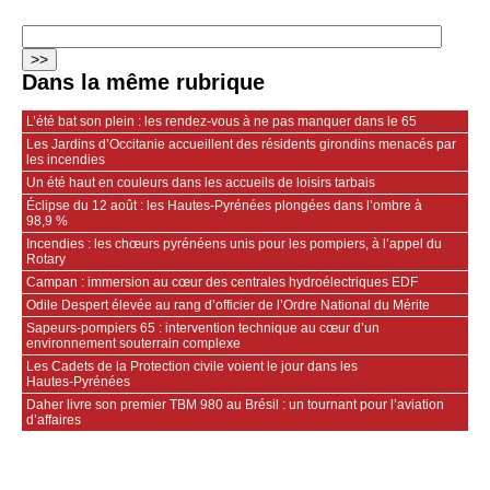
Dans la même rubrique
L’été bat son plein : les rendez-vous à ne pas manquer dans le 65
Les Jardins d’Occitanie accueillent des résidents girondins menacés par
les incendies
Un été haut en couleurs dans les accueils de loisirs tarbais
Éclipse du 12 août : les Hautes-Pyrénées plongées dans l’ombre à
98,9 %
Incendies : les chœurs pyrénéens unis pour les pompiers, à l’appel du
Rotary
Campan : immersion au cœur des centrales hydroélectriques EDF
Odile Despert élevée au rang d’officier de l’Ordre National du Mérite
Sapeurs‑pompiers 65 : intervention technique au cœur d’un
environnement souterrain complexe
Les Cadets de la Protection civile voient le jour dans les
Hautes‑Pyrénées
Daher livre son premier TBM 980 au Brésil : un tournant pour l’aviation
d’affaires