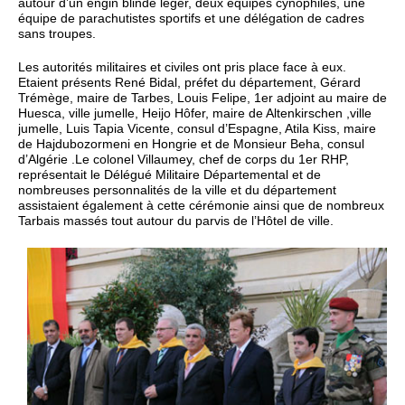
autour d’un engin blindé léger, deux équipes cynophiles, une
équipe de parachutistes sportifs et une délégation de cadres
sans troupes.
Les autorités militaires et civiles ont pris place face à eux.
Etaient présents René Bidal, préfet du département, Gérard
Trémège, maire de Tarbes, Louis Felipe, 1er adjoint au maire de
Huesca, ville jumelle, Heijo Hôfer, maire de Altenkirschen ,ville
jumelle, Luis Tapia Vicente, consul d’Espagne, Atila Kiss, maire
de Hajdubozormeni en Hongrie et de Monsieur Beha, consul
d’Algérie .Le colonel Villaumey, chef de corps du 1er RHP,
représentait le Délégué Militaire Départemental et de
nombreuses personnalités de la ville et du département
assistaient également à cette cérémonie ainsi que de nombreux
Tarbais massés tout autour du parvis de l’Hôtel de ville.