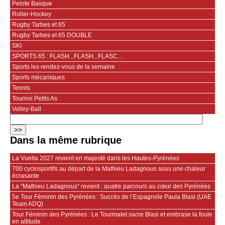
Pelote Basque
Roller-Hockey
Rugby Tarbes et 65
Rugby Tarbes et 65 DOUBLE
SKI
SPORTS 65 : FLASH...FLASH...FLASC...
Sports les rendez-vous de la semaine
Sports mécaniques
Tennis
Tournoi Petits As
Volley-Ball
Dans la même rubrique
La Vuelta 2027 revient en majesté dans les Hautes-Pyrénées
700 cyclosportifs au départ de la Mathieu Ladagnous sous une chaleur
écrasante
La “Mathieu Ladagnous” revient : quatre parcours au cœur des Pyrénées
5e Tour Féminin des Pyrénées : Succès de l’Espagnole Paula Blasi (UAE
Team ADQ)
Tour Féminin des Pyrénées : Le Tourmalet sacre Blasi et embrase la foule
en altitude