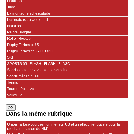
Hand-Ball
Judo
La montagne et l’escalade
Les matchs du week-end
Natation
Pelote Basque
Roller-Hockey
Rugby Tarbes et 65
Rugby Tarbes et 65 DOUBLE
SKI
SPORTS 65 : FLASH...FLASH...FLASC...
Sports les rendez-vous de la semaine
Sports mécaniques
Tennis
Tournoi Petits As
Volley-Ball
Dans la même rubrique
Union Tarbes-Lourdes : un meneur US et un effectif renouvelé pour la
prochaine saison de NM1