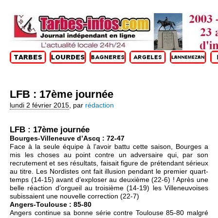
LFB : 17ème journée
lundi 2 février 2015
,
par
rédaction
LFB : 17ème journée
Bourges-Villeneuve d’Ascq : 72-47
Face à la seule équipe à l’avoir battu cette saison, Bourges a
mis les choses au point contre un adversaire qui, par son
recrutement et ses résultats, faisait figure de prétendant sérieux
au titre. Les Nordistes ont fait illusion pendant le premier quart-
temps (14-15) avant d’exploser au deuxième (22-6) ! Après une
belle réaction d’orgueil au troisième (14-19) les Villeneuvoises
subissaient une nouvelle correction (22-7)
Angers-Toulouse : 85-80
Angers continue sa bonne série contre Toulouse 85-80 malgré