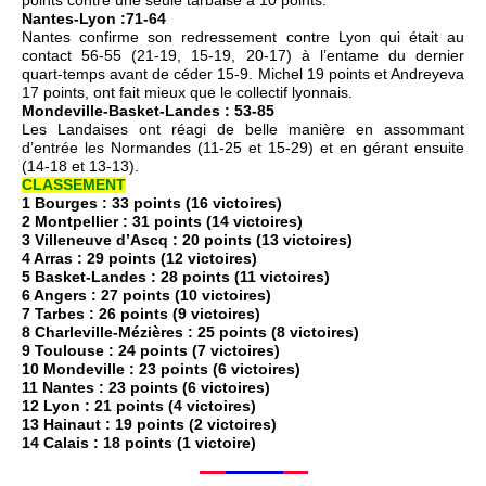
points contre une seule tarbaise à 10 points.
Nantes-Lyon :71-64
Nantes confirme son redressement contre Lyon qui était au
contact 56-55 (21-19, 15-19, 20-17) à l’entame du dernier
quart-temps avant de céder 15-9. Michel 19 points et Andreyeva
17 points, ont fait mieux que le collectif lyonnais.
Mondeville-Basket-Landes : 53-85
Les Landaises ont réagi de belle manière en assommant
d’entrée les Normandes (11-25 et 15-29) et en gérant ensuite
(14-18 et 13-13).
CLASSEMENT
1 Bourges : 33 points (16 victoires)
2 Montpellier : 31 points (14 victoires)
3 Villeneuve d’Ascq : 20 points (13 victoires)
4 Arras : 29 points (12 victoires)
5 Basket-Landes : 28 points (11 victoires)
6 Angers : 27 points (10 victoires)
7 Tarbes : 26 points (9 victoires)
8 Charleville-Mézières : 25 points (8 victoires)
9 Toulouse : 24 points (7 victoires)
10 Mondeville : 23 points (6 victoires)
11 Nantes : 23 points (6 victoires)
12 Lyon : 21 points (4 victoires)
13 Hainaut : 19 points (2 victoires)
14 Calais : 18 points (1 victoire)