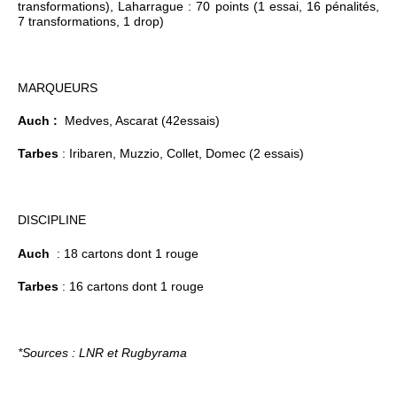
transformations), Laharrague : 70 points (1 essai, 16 pénalités,
7 transformations, 1 drop)
MARQUEURS
Auch :
Medves, Ascarat (42essais)
Tarbes
: Iribaren, Muzzio, Collet, Domec (2 essais)
DISCIPLINE
Auch
: 18 cartons dont 1 rouge
Tarbes
: 16 cartons dont 1 rouge
*Sources : LNR et Rugbyrama