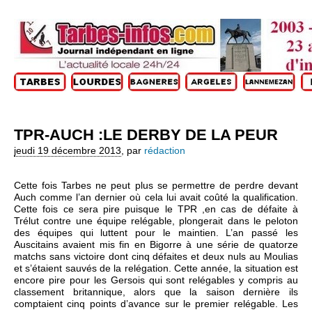
TPR-AUCH :LE DERBY DE LA PEUR
jeudi 19 décembre 2013
,
par
rédaction
Cette fois Tarbes ne peut plus se permettre de perdre devant
Auch comme l’an dernier où cela lui avait coûté la qualification.
Cette fois ce sera pire puisque le TPR ,en cas de défaite à
Trélut contre une équipe relégable, plongerait dans le peloton
des équipes qui luttent pour le maintien. L’an passé les
Auscitains avaient mis fin en Bigorre à une série de quatorze
matchs sans victoire dont cinq défaites et deux nuls au Moulias
et s’étaient sauvés de la relégation. Cette année, la situation est
encore pire pour les Gersois qui sont relégables y compris au
classement britannique, alors que la saison dernière ils
comptaient cinq points d’avance sur le premier relégable. Les