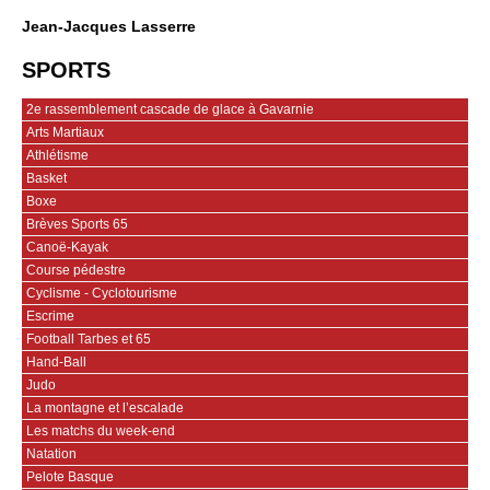
Jean-Jacques Lasserre
SPORTS
2e rassemblement cascade de glace à Gavarnie
Arts Martiaux
Athlétisme
Basket
Boxe
Brèves Sports 65
Canoë-Kayak
Course pédestre
Cyclisme - Cyclotourisme
Escrime
Football Tarbes et 65
Hand-Ball
Judo
La montagne et l’escalade
Les matchs du week-end
Natation
Pelote Basque