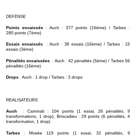
DEFENSE
Points encaissés
: Auch : 377 points (16ème) / Tarbes :
280 points (7ème)
Essais encaissés
: Auch : 38 essais (16ème) / Tarbes : 15
essais (3ème)
Pénalités encaissées
: Auch : 42 pénalités (5ème) / Tarbes 56
pénalités (16ème)
Drops
: Auch : 1 drop / Tarbes : 3 drops
REALISATEURS
Auch
: Caminati : 104 points (1 essai, 26 pénalités, 9
transformations, 1 drop), Briscadieu : 29 points (6 pénalités, 4
transformation, 1 drop)
Tarbes
: Moeke 119 points (1 essai, 32 pénalités, 9